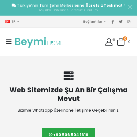
Türkiye'nin Tüm Şehir Merkezlerine
Ücretsiz Teslimat
*
Koşullar Dahilinde Ücretsiz Kurulum.
TR
Bağlantılar
0
Web Sitemizde Şu An Bir Çalışma
Mevut
Bizimle Whatsapp Üzerindne İletişime Geçebilirsiniz.
+90 506 504 1616