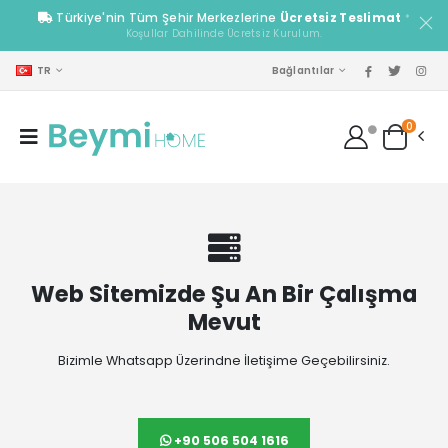
Türkiye'nin Tüm Şehir Merkezlerine
Ücretsiz Teslimat
*
Koşullar Dahilinde Ücretsiz Kurulum.
TR
Bağlantılar
0
Web Sitemizde Şu An Bir Çalışma
Mevut
Bizimle Whatsapp Üzerindne İletişime Geçebilirsiniz.
+90 506 504 1616