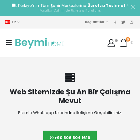
Türkiye'nin Tüm Şehir Merkezlerine
Ücretsiz Teslimat
*
Koşullar Dahilinde Ücretsiz Kurulum.
TR
Bağlantılar
0
Web Sitemizde Şu An Bir Çalışma
Mevut
Bizimle Whatsapp Üzerindne İletişime Geçebilirsiniz.
+90 506 504 1616