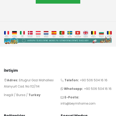
İletişim
Adres:
Ertuğrul Gazi Mahallesi
Telefon:
+90 506 504 16 16
Alanyurt Cad. No:112/114
Whatsapp:
+90 506 504 16 16
İnegöl / Bursa /
Turkey
E-Posta:
info@beymihome.com
Bağlantılar
Sosyal Medya