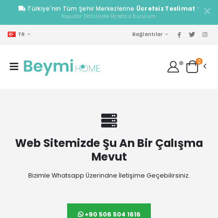
Türkiye'nin Tüm Şehir Merkezlerine
Ücretsiz Teslimat
*
Koşullar Dahilinde Ücretsiz Kurulum.
TR
Bağlantılar
0
Web Sitemizde Şu An Bir Çalışma
Mevut
Bizimle Whatsapp Üzerindne İletişime Geçebilirsiniz.
+90 506 504 1616